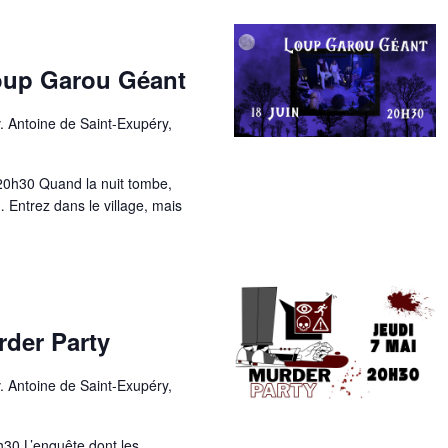
Loup Garou Géant
. Antoine de Saint-Exupéry,
20h30 Quand la nuit tombe,
Entrez dans le village, mais
rder Party
. Antoine de Saint-Exupéry,
30 L’enquête dont les