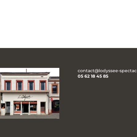
contact@lodyssee-spectacl
05 62 18 45 85