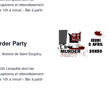
suspicions et rebondissement
e 10h à minuit – Bar à partir
rder Party
. Antoine de Saint-Exupéry,
h30 L’enquête dont les
suspicions et rebondissement
e 10h à minuit – Bar à partir