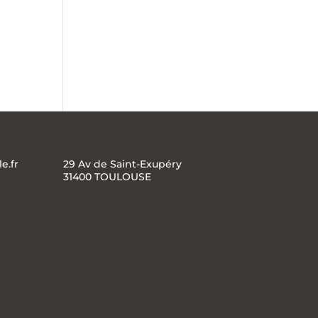
e.fr
29 Av de Saint-Exupéry
31400 TOULOUSE