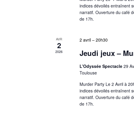
indices dévoilés entraînent 
narratif. Ouverture du café d
de 17h.
AVR
2 avril – 20h30
2
Jeudi jeux – Mu
2026
L'Odyssée Spectacle
29 Av
Toulouse
Murder Party Le 2 Avril à 20
indices dévoilés entraînent 
narratif. Ouverture du café d
de 17h.