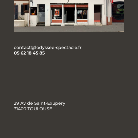
contact@lodyssee-spectacle.fr
05 62 18 45 85
29 Av de Saint-Exupéry
31400 TOULOUSE