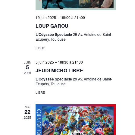
19 juin 2025 – 19h00
à
21h00
LOUP GAROU
L'Odyssée Spectacle
29 Av. Antoine de Saint-
Exupéry, Toulouse
LIBRE
5 juin 2025 – 18h30
à
21h30
JUIN
5
JEUDI MICRO LIBRE
2025
L'Odyssée Spectacle
29 Av. Antoine de Saint-
Exupéry, Toulouse
LIBRE
MAI
22
2025