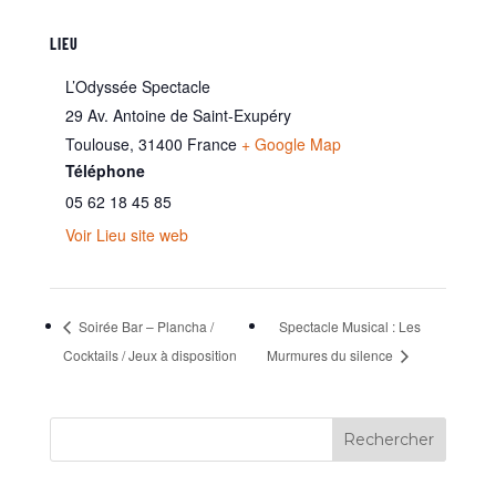
LIEU
L’Odyssée Spectacle
29 Av. Antoine de Saint-Exupéry
Toulouse
,
31400
France
+ Google Map
Téléphone
05 62 18 45 85
Voir Lieu site web
Soirée Bar – Plancha /
Spectacle Musical : Les
Cocktails / Jeux à disposition
Murmures du silence
Rechercher