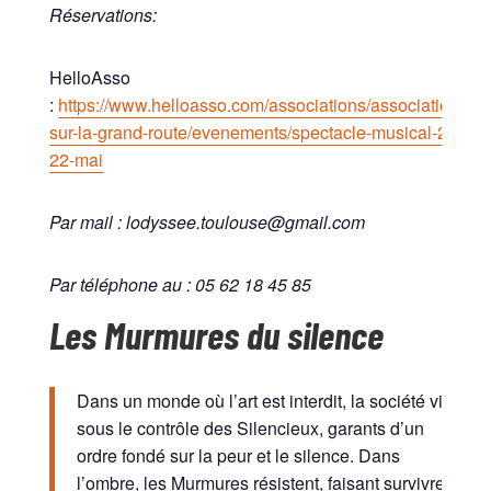
Réservations:
HelloAsso
:
https://www.helloasso.com/associations/association-
sur-la-grand-route/evenements/spectacle-musical-21-
22-mai
Par mail : lodyssee.toulouse@gmail.com
Par téléphone au : 05 62 18 45 85
Les Murmures du silence
Dans un monde où l’art est interdit, la société vit
sous le contrôle des Silencieux, garants d’un
ordre fondé sur la peur et le silence. Dans
l’ombre, les Murmures résistent, faisant survivre